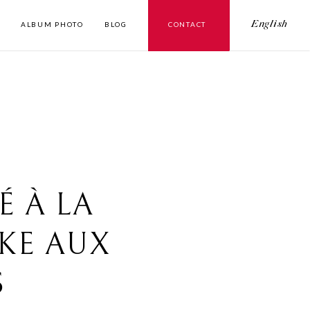
ALBUM PHOTO
BLOG
CONTACT
English
É À LA
KE AUX
S