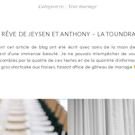
Catégorie(s) :
Vrai mariage
 RÊVE DE JEYSEN ET ANTHONY – LA TOUNDR
ent cet article de blog ont été écrit avec soins de la main d
e est d’une immense beauté. Je ne pouvais m’empêcher de vou
 comblés par la qualité de ces textes et de la quantité d’informa
si gros shortcake aux fraises, faisant office de gâteau de mariage