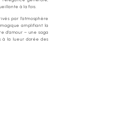
llante à la fois.
tivés par l’atmosphère
e magique amplifiant la
oire d’amour – une saga
s à la lueur dorée des