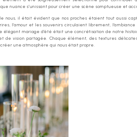
que nuance s’unissant pour créer une scène somptueuse et accuei
e nous, il était évident que nos proches étaient tout aussi cap
 rires, l’amour et les souvenirs circulaient librement, l’ambianc
tre élégant mariage d’été était une concrétisation de notre hist
 et de vision partagée. Chaque élément, des textures délicate
à créer une atmosphère qui nous était propre.